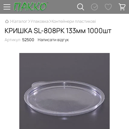
Каталог
Упаковка
Контейнери пластикові
КРИШКА SL-808РК 133мм 1000шт
Артикул:
52500
Написати відгук