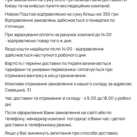
Києву та на київські пункти експедиційних компаній.
Новою Поштою відправляємо на суму більш ніж 350 грн.
Відправлення замовлень здійснюється з понеділка по
п'ятницю.
При зарахуванні оплати на рахунок компанії до 14:00
- відправляємо товар того ж дня.
Якщо кошти надійшли після 14:00 - відправлення
здійснюється наступного робочого дня.
Вартість і терміни доставки по Україні визначається
тарифами та умовами перевізника і оплачується при
отриманні вантажу в місці призначення.
Можливе отримання замовлення з нашого складу за адресою
Сирецька, 31.
Час доставки та отримання зі складу - з 9.00 до 18.00 у робочі
дні.
Після оформлення Вами замовлення на сайті або по
телефону, менеджер компанії погоджує з Вами час і деталі
доставки в телефонному режимі.
Якщо у Вас виникнуть запитання про способи доставки,