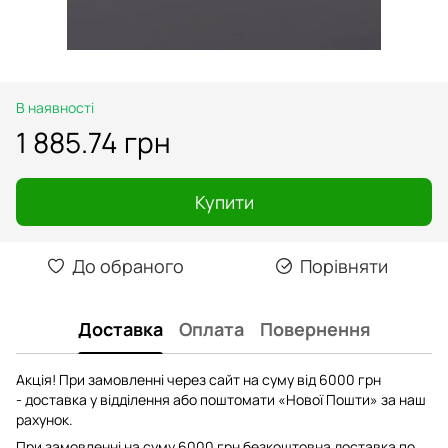
В наявності
1 885.74 грн
Купити
До обраного
Порівняти
Доставка
Оплата
Повернення
Акція! При замовленні через сайт на суму від 6000 грн
- доставка у відділення або поштомати «Нової Пошти» за наш
рахунок.
При замовленні на суму 6000 грн безкоштовна доставка по