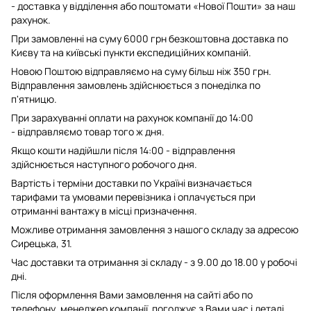
- доставка у відділення або поштомати «Нової Пошти» за наш
рахунок.
При замовленні на суму 6000 грн безкоштовна доставка по
Києву та на київські пункти експедиційних компаній.
Новою Поштою відправляємо на суму більш ніж 350 грн.
Відправлення замовлень здійснюється з понеділка по
п'ятницю.
При зарахуванні оплати на рахунок компанії до 14:00
- відправляємо товар того ж дня.
Якщо кошти надійшли після 14:00 - відправлення
здійснюється наступного робочого дня.
Вартість і терміни доставки по Україні визначається
тарифами та умовами перевізника і оплачується при
отриманні вантажу в місці призначення.
Можливе отримання замовлення з нашого складу за адресою
Сирецька, 31.
Час доставки та отримання зі складу - з 9.00 до 18.00 у робочі
дні.
Після оформлення Вами замовлення на сайті або по
телефону, менеджер компанії погоджує з Вами час і деталі