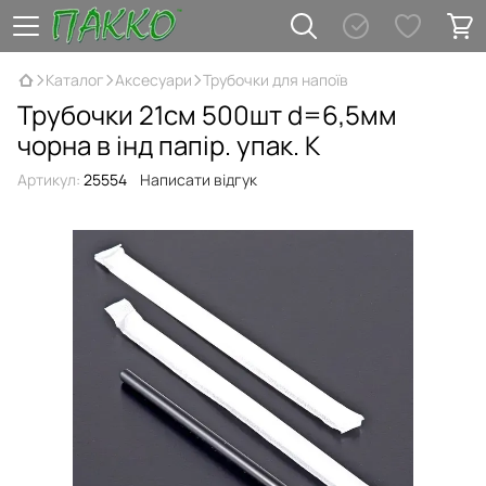
Каталог
Аксесуари
Трубочки для напоїв
Трубочки 21см 500шт d=6,5мм
чорна в інд папір. упак. К
Артикул:
25554
Написати відгук