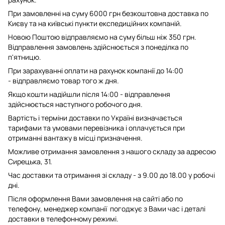
При замовленні на суму 6000 грн безкоштовна доставка по
Києву та на київські пункти експедиційних компаній.
Новою Поштою відправляємо на суму більш ніж 350 грн.
Відправлення замовлень здійснюється з понеділка по
п'ятницю.
При зарахуванні оплати на рахунок компанії до 14:00
- відправляємо товар того ж дня.
Якщо кошти надійшли після 14:00 - відправлення
здійснюється наступного робочого дня.
Вартість і терміни доставки по Україні визначається
тарифами та умовами перевізника і оплачується при
отриманні вантажу в місці призначення.
Можливе отримання замовлення з нашого складу за адресою
Сирецька, 31.
Час доставки та отримання зі складу - з 9.00 до 18.00 у робочі
дні.
Після оформлення Вами замовлення на сайті або по
телефону, менеджер компанії погоджує з Вами час і деталі
доставки в телефонному режимі.