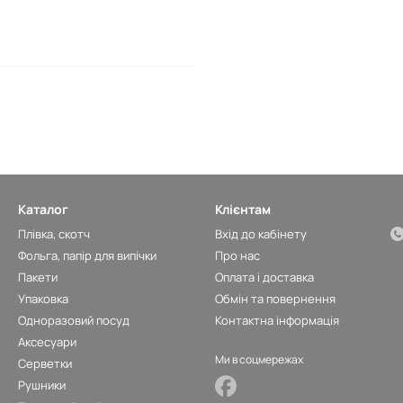
Каталог
Клієнтам
Плівка, скотч
Вхід до кабінету
Фольга, папір для випічки
Про нас
Пакети
Оплата і доставка
Упаковка
Обмін та повернення
Одноразовий посуд
Контактна інформація
Аксесуари
Ми в соцмережах
Серветки
Рушники