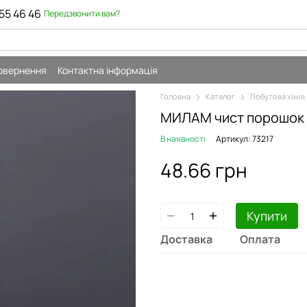
55 46 46
Передзвонити вам?
повернення
Контактна інформація
Головна
Каталог
Побутова хімія
МИЛАМ чист порошок 5
В наявності
Артикул: 73217
48.66 грн
Купити
Доставка
Оплата