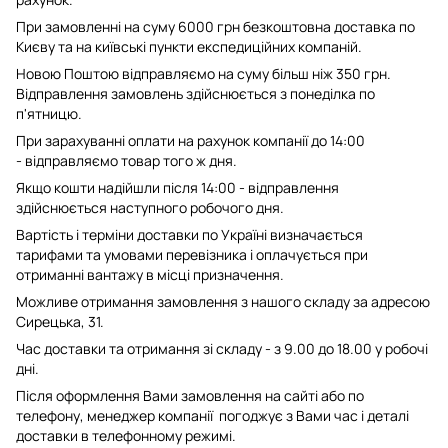
При замовленні на суму 6000 грн безкоштовна доставка по
Києву та на київські пункти експедиційних компаній.
Новою Поштою відправляємо на суму більш ніж 350 грн.
Відправлення замовлень здійснюється з понеділка по
п'ятницю.
При зарахуванні оплати на рахунок компанії до 14:00
- відправляємо товар того ж дня.
Якщо кошти надійшли після 14:00 - відправлення
здійснюється наступного робочого дня.
Вартість і терміни доставки по Україні визначається
тарифами та умовами перевізника і оплачується при
отриманні вантажу в місці призначення.
Можливе отримання замовлення з нашого складу за адресою
Сирецька, 31.
Час доставки та отримання зі складу - з 9.00 до 18.00 у робочі
дні.
Після оформлення Вами замовлення на сайті або по
телефону, менеджер компанії погоджує з Вами час і деталі
доставки в телефонному режимі.