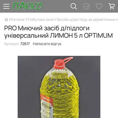
Каталог
Побутова хімія
Засоби д/догляду за дерев'яними 
PRO Миючий засіб д/підлоги
універсальний ЛИМОН 5 л OPTIMUM
Артикул:
72617
Написати відгук