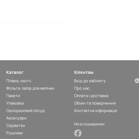
Каталог
Клієнтам
Плівка, скотч
Вхід до кабінету
Фольга, папір для випічки
Про нас
Пакети
Оплата і доставка
Упаковка
Обмін та повернення
Одноразовий посуд
Контактна інформація
Аксесуари
Ми в соцмережах
Серветки
Рушники