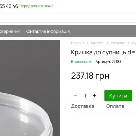
55 46 46
Передзвонити вам?
повернення
Контактна інформація
Головна
Каталог
Упаковка
Су
Кришка до супниць d=9
В наявності
Артикул: 75188
237.18 грн
Купити
Доставка
Оплата