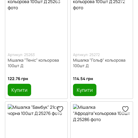
Артикул: 25263
Артикул: 25272
Мішалка "Теніс" кольорова
Мішалка "Гольф" кольорова
100шт Д
100шт Д
122.76 грн
114.54 грн
Купити
Купити