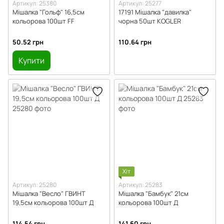
Артикул: 25380
Артикул: 25277
Мішалка "Гольф" 16,5см
17191 Мішалка "давилка"
кольорова 100шт FF
чорна 50шт KOGLER
50.52 грн
110.64 грн
Купити
Хіт
Артикул: 25280
Артикул: 25283
Мішалка "Весло" ГВИНТ
Мішалка "Бамбук" 21см
19,5см кольорова 100шт Д
кольорова 100шт Д
114.54 грн
141.60 грн