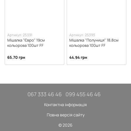
Артикул: 25391
Артикул: 25393
Мішалка "Євро" 19см
Мішалка "Полуниця" 18,8см
кольорова 100шт FF
кольорова 100шт FF
65.70 грн
44.94 грн
067 333 46 46
099 455 46 46
Контактна інформація
Повна версія сайту
© 2026