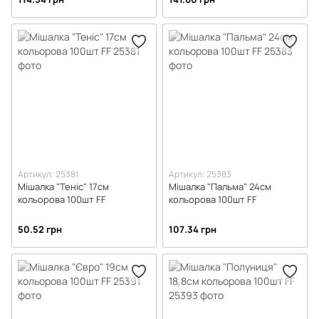
Артикул: 25381
Артикул: 25383
Мішалка "Теніс" 17см
Мішалка "Пальма" 24см
кольорова 100шт FF
кольорова 100шт FF
50.52 грн
107.34 грн