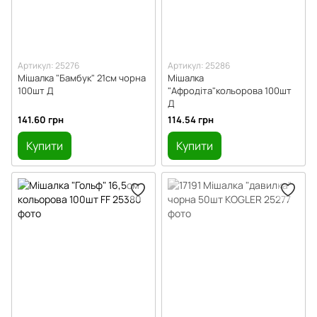
Артикул: 25276
Артикул: 25286
Мішалка "Бамбук" 21см чорна
Мішалка
100шт Д
"Афродіта"кольорова 100шт
Д
141.60 грн
114.54 грн
Купити
Купити