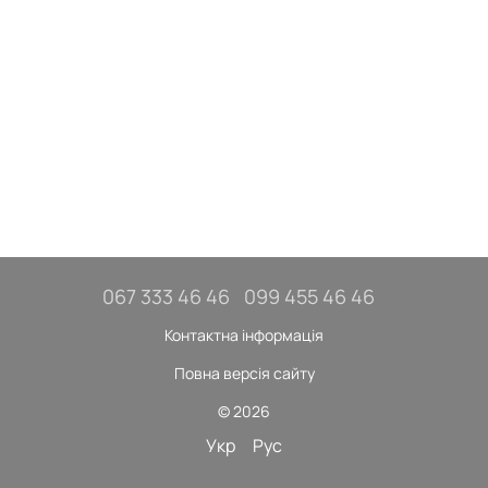
067 333 46 46
099 455 46 46
Контактна інформація
Повна версія сайту
© 2026
Укр
Рус