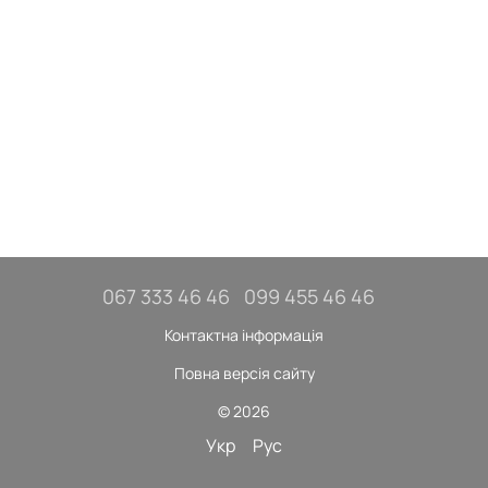
067 333 46 46
099 455 46 46
Контактна інформація
Повна версія сайту
© 2026
Укр
Рус