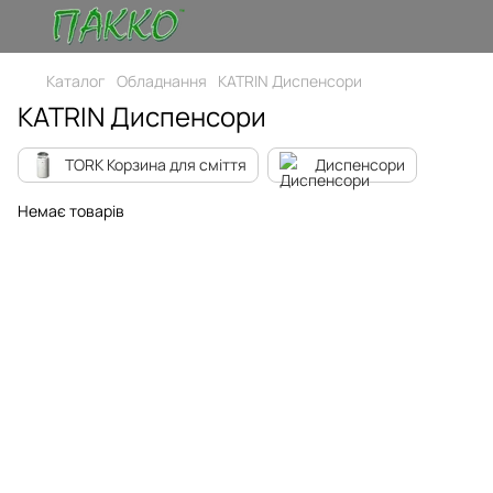
Каталог
Обладнання
KATRIN Диспенсори
KATRIN Диспенсори
TORK Корзина для сміття
Диспенсори
Немає товарів