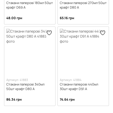
Стакани паперові 180мл 50шт
Стакани паперові 270мл 50шт
крафт D69 А
крафт D80 А
48.00 грн
65.16 грн
Артикул: 41883
Артикул: 41884
Стакани паперові 340мл
Стакани паперові 440мл
50шт крафт D80 А
30шт крафт D91 А
86.34 грн
74.64 грн