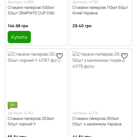
Артикул: 41996
Артикул: 41755
Стакани паперові 500мл
Стакани паперові 110мл 50шт
50шт GRAPHITE CUP D90
білий Україна
144.96 грн
29.40 грн
Купити
Хіт
Артикул: 41767
Артикул: 41775
Стакани паперові 250мл
Стакани паперові 250мл
50шт чорний У
50шт з малюнком Україна
66.54 грн
44.64 грн