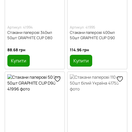
Артикул: 41994
Артикул: 41995
Стакани паперові 340мл
Стакани паперові 400мл
50шт GRAPHITE CUP D80
50шт GRAPHITE CUP D90
88.68 грн
114.96 грн
Купити
Купити