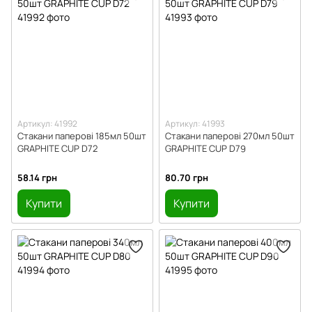
Столові прибори
Столові прибори в індивідуальній упаковці
Тарілки, миски, PS, PP
Тарілки паперові
Артикул: 41992
Артикул: 41993
Стакани паперові 185мл 50шт
Стакани паперові 270мл 50шт
GRAPHITE CUP D72
GRAPHITE CUP D79
58.14 грн
80.70 грн
Купити
Купити