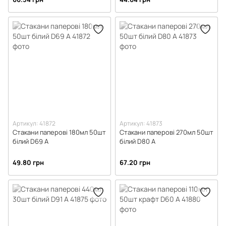
Артикул: 41872
Артикул: 41873
Стакани паперові 180мл 50шт
Стакани паперові 270мл 50шт
білий D69 А
білий D80 А
49.80 грн
67.20 грн