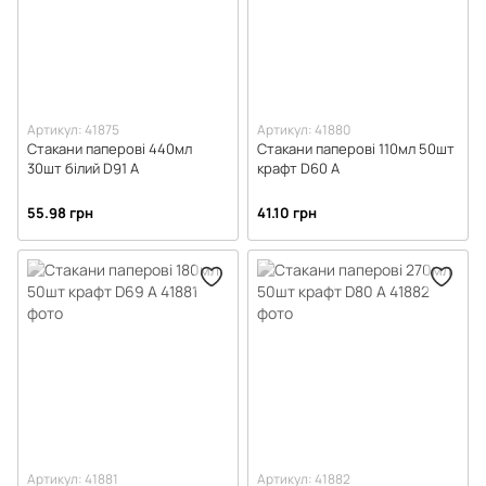
Артикул: 41875
Артикул: 41880
Стакани паперові 440мл
Стакани паперові 110мл 50шт
30шт білий D91 А
крафт D60 А
55.98 грн
41.10 грн
Артикул: 41881
Артикул: 41882