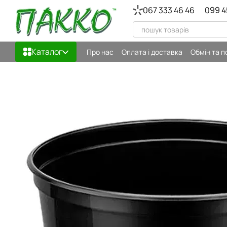
Перейти до основного контенту
067 333 46 46
099 4
Каталог
Про нас
Оплата і доставка
Обмін та 