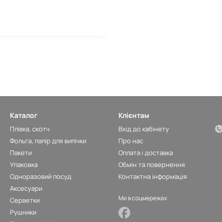
Каталог
Клієнтам
Плівка, скотч
Вхід до кабінету
Фольга, папір для випічки
Про нас
Пакети
Оплата і доставка
Упаковка
Обмін та повернення
Одноразовий посуд
Контактна інформація
Аксесуари
Ми в соцмережах
Серветки
Рушники