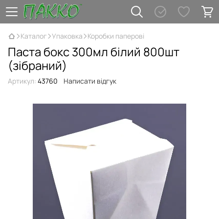
Каталог
Упаковка
Коробки паперові
Паста бокс 300мл білий 800шт
(зібраний)
Артикул:
43760
Написати відгук