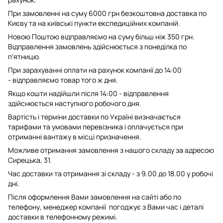
При замовленні на суму 6000 грн безкоштовна доставка по
Києву та на київські пункти експедиційних компаній.
Новою Поштою відправляємо на суму більш ніж 350 грн.
Відправлення замовлень здійснюється з понеділка по
п'ятницю.
При зарахуванні оплати на рахунок компанії до 14:00
- відправляємо товар того ж дня.
Якщо кошти надійшли після 14:00 - відправлення
здійснюється наступного робочого дня.
Вартість і терміни доставки по Україні визначається
тарифами та умовами перевізника і оплачується при
отриманні вантажу в місці призначення.
Можливе отримання замовлення з нашого складу за адресою
Сирецька, 31.
Час доставки та отримання зі складу - з 9.00 до 18.00 у робочі
дні.
Після оформлення Вами замовлення на сайті або по
телефону, менеджер компанії погоджує з Вами час і деталі
доставки в телефонному режимі.