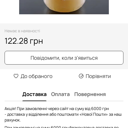
Немає в наявності
122.28 грн
Повідомити, коли з'явиться
До обраного
Порівняти
Доставка
Оплата
Повернення
Акція! При замовленні через сайт на суму від 6000 грн
- доставка у відділення або поштомати «Нової Пошти» за наш
рахунок.
При замовленні на суму 6000 грн безкоштовна доставка по