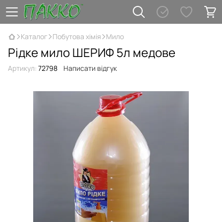
Каталог
Побутова хімія
Мило
Рідке мило ШЕРИФ 5л медове
Артикул:
72798
Написати відгук