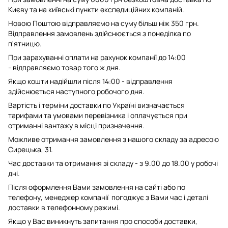
Києву та на київські пункти експедиційних компаній.
Новою Поштою відправляємо на суму більш ніж 350 грн.
Відправлення замовлень здійснюється з понеділка по
п'ятницю.
При зарахуванні оплати на рахунок компанії до 14:00
- відправляємо товар того ж дня.
Якщо кошти надійшли після 14:00 - відправлення
здійснюється наступного робочого дня.
Вартість і терміни доставки по Україні визначається
тарифами та умовами перевізника і оплачується при
отриманні вантажу в місці призначення.
Можливе отримання замовлення з нашого складу за адресою
Сирецька, 31.
Час доставки та отримання зі складу - з 9.00 до 18.00 у робочі
дні.
Після оформлення Вами замовлення на сайті або по
телефону, менеджер компанії погоджує з Вами час і деталі
доставки в телефонному режимі.
Якщо у Вас виникнуть запитання про способи доставки,