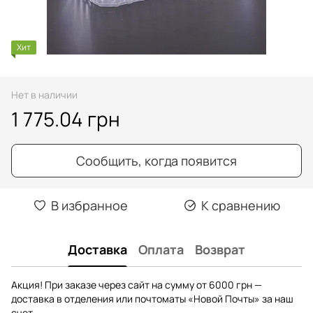
Хит
Нет в наличии
1 775.04 грн
Сообщить, когда появится
В избранное
К сравнению
Доставка
Оплата
Возврат
Акция! При заказе через сайт на сумму от 6000 грн —
доставка в отделения или почтоматы «Новой Почты» за наш
счет.