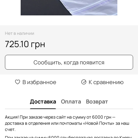
Нет в наличии
725.10 грн
Сообщить, когда появится
В избранное
К сравнению
Доставка
Оплата
Возврат
Акция! При заказе через сайт на сумму от 6000 грн —
доставка в отделения или почтоматы «Новой Почты» за наш
счет.
При заказе на сумму 6000 грн бесплатная доставка по Киеву