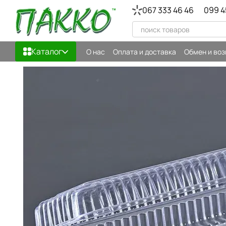
Перейти к основному контенту
067 333 46 46
099 4
Каталог
О нас
Оплата и доставка
Обмен и воз