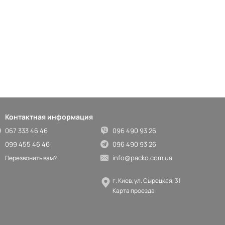
Контактная информация
067 333 46 46
096 490 93 26
099 455 46 46
096 490 93 26
info@packo.com.ua
Перезвонить вам?
г. Киев, ул. Сырецкая, 31
Карта проезда