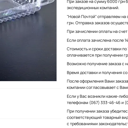
При заказе на сумму 6000 грн б
экспедиционных компаний.
"Новой Почтой" отправляем на 
грн. Отправка заказов осущест
При зачислении оплаты на счет 
Если оплата зачислена после 1
Стоимость и сроки доставки по
оплачивается при получении гр
Возможно получение заказа с н
Время доставки и получения со с
После оформления Вами заказа 
компании согласовывает с Вам
Если у Вас возникли какие-либо
телефонам (067) 333-46-46 и (
При получении заказа убедитес
соответствующий товарный вид
с требованиями законодательс