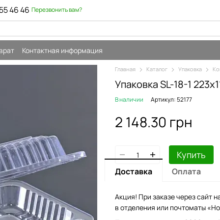
55 46 46
Перезвонить вам?
врат
Контактная информация
Главная
Каталог
Упаковка
Ко
Упаковка SL-18-1 223
В наличии
Артикул: 52177
2 148.30 грн
Купить
Доставка
Оплата
Акция! При заказе через сайт н
в отделения или почтоматы «Но