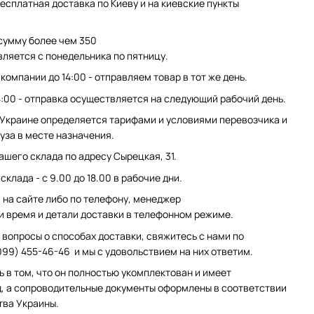
есплатная доставка по Киеву и на киевские пункты
сумму более чем 350
вляется с понедельника по пятницу.
компании до 14:00 - отправляем товар в тот же день.
4:00 - отправка осуществляется на следующий рабочий день.
 Украине определяется тарифами и условиями перевозчика и
уза в месте назначения.
ашего склада по адресу Сырецкая, 31.
клада - с 9.00 до 18.00 в рабочие дни.
на сайте либо по телефону, менеджер
и время и детали доставки в телефонном режиме.
 вопросы о способах доставки, свяжитесь с нами по
099) 455-46-46 и мы с удовольствием на них ответим.
ь в том, что он полностью укомплектован и имеет
, а сопроводительные документы оформлены в соответствии
тва Украины.