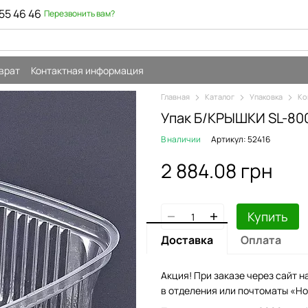
55 46 46
Перезвонить вам?
врат
Контактная информация
Главная
Каталог
Упаковка
Ко
Упак Б/КРЫШКИ SL-800
В наличии
Артикул: 52416
2 884.08 грн
Купить
Доставка
Оплата
Акция! При заказе через сайт н
в отделения или почтоматы «Но