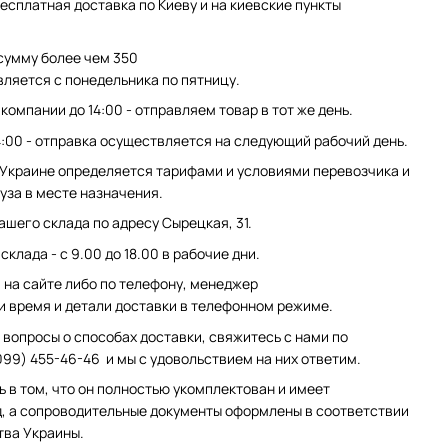
есплатная доставка по Киеву и на киевские пункты
сумму более чем 350
вляется с понедельника по пятницу.
компании до 14:00 - отправляем товар в тот же день.
4:00 - отправка осуществляется на следующий рабочий день.
 Украине определяется тарифами и условиями перевозчика и
уза в месте назначения.
ашего склада по адресу Сырецкая, 31.
клада - с 9.00 до 18.00 в рабочие дни.
на сайте либо по телефону, менеджер
и время и детали доставки в телефонном режиме.
 вопросы о способах доставки, свяжитесь с нами по
099) 455-46-46 и мы с удовольствием на них ответим.
ь в том, что он полностью укомплектован и имеет
, а сопроводительные документы оформлены в соответствии
тва Украины.