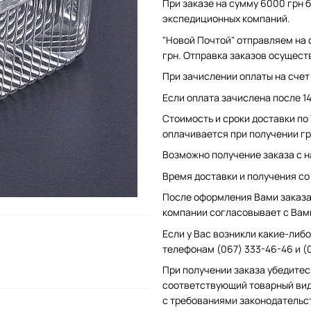
При заказе на сумму 6000 грн б
экспедиционных компаний.
"Новой Почтой" отправляем на 
грн. Отправка заказов осущест
При зачислении оплаты на счет 
Если оплата зачислена после 1
Стоимость и сроки доставки по
оплачивается при получении гр
Возможно получение заказа с н
Время доставки и получения со с
После оформления Вами заказа 
компании согласовывает с Вам
Если у Вас возникли какие-либо
телефонам (067) 333-46-46 и (
При получении заказа убедитес
соответствующий товарный вид
с требованиями законодательс