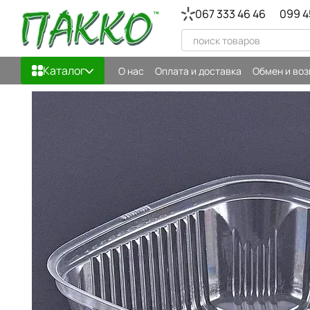
Перейти к основному контенту
067 333 46 46
099 4
Каталог
О нас
Оплата и доставка
Обмен и воз