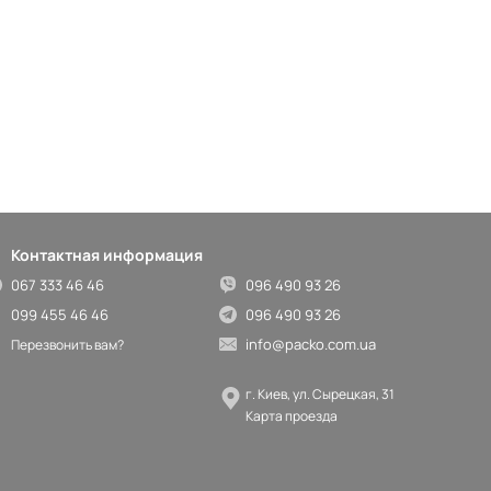
Контактная информация
067 333 46 46
096 490 93 26
099 455 46 46
096 490 93 26
info@packo.com.ua
Перезвонить вам?
г. Киев, ул. Сырецкая, 31
Карта проезда