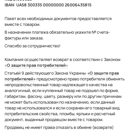
IBAN: UA58 300335 00000000 26006435815
Пакет всех необходимых документов предоставляется
вместе с товаром.
В назначении платежа обязательно укажите № счета-
фактуры или заказа.
Спасибо за сотрудничество!
Компания осуществляет возврат в соответствии с Законом
«
О защите прав потребителей
»
Статьей 9 действующего Закона Украины
«О защите прав
потребителей»
предусмотрено право потребителя обменять
непродовольственный товар надлежащего качества на
аналогичный, если купленный товар не подошел по форме,
габаритам, фасону, цвету, размеру или по другим причинам
не может быть использован по назначению, если данный
товар не использовался и если сохранен его товарный вид,
потребительские свойства, пломбы, ярлыки и расчетный
документ, выданный продавцом вместе с товаром.
Продавец не имеет права отказать в обмене (возврате)