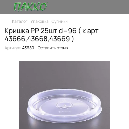
Каталог
Упаковка
Супники
Кришка РР 25шт d=96 ( к арт
43666,43668,43669 )
Артикул:
43680
Оставить отзыв