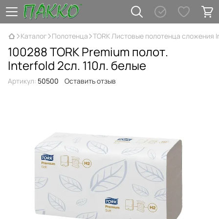
Каталог
Полотенца
TORK Листовые полотенца сложения In
100288 TORK Premium полот.
Interfold 2сл. 110л. белые
Артикул:
50500
Оставить отзыв