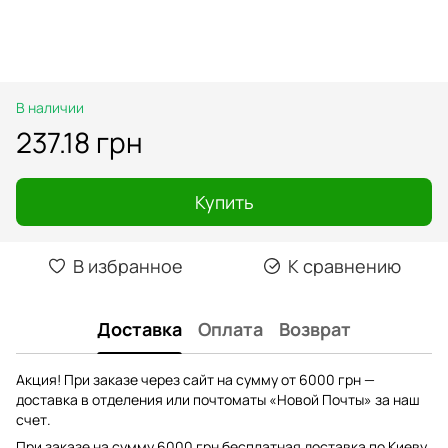
В наличии
237.18 грн
Купить
В избранное
К сравнению
Доставка
Оплата
Возврат
Акция! При заказе через сайт на сумму от 6000 грн —
доставка в отделения или почтоматы «Новой Почты» за наш
счет.
При заказе на сумму 6000 грн бесплатная доставка по Киеву