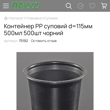
Каталог
Упаковка
Супники
Контейнер PP суповий d=115мм
500мл 500шт чорний
Артикул:
75192
Оставить отзыв