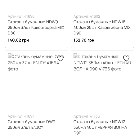
Артикул: 41690
Артикул: 41692
Стаканы бумажные NDW9
Стаканы бумажные NDW16
250мл 37шт Кавові зерна МІХ
400мл 25шт Кавові зерна МІХ
D80
D90
140.82 грн
152.70 грн
Артикул: 41694
Артикул: 41736
Стаканы бумажные DW9
Стаканы бумажные NDW12
250мл 37шт ENJOY
350мл 40шт ЧЕРНАЯ ВОЛНА
D90