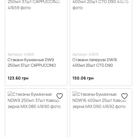
Столовые приборы
Столовые приборы в индивидуальной упаковке
Тарелки, миски, PS, PP
Тарелки бумажные
Артикул: 41659
Артикул: 41675
Стакани бумажные DW9
Стакани паперові DW16
250мл 37шт CAPPUCCINO
400мл 20шт CTG D90
123.60 грн
150.06 грн