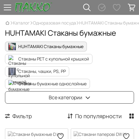
Каталог
Одноразовая посуда
HUHTAMAKI Стаканы бумаж
HUHTAMAKI Стаканы бумажные
HUHTAMAKI Стаканы бумажные
Стаканы PET с купольной крышкой
Стаканы, чашки, PS, PP
Стаканы бумажные однослойные
Стаканы бумажные гофрованые
Все категории
Стаканы бумажные двухслойные
Фильтр
По популярности
Крышки для бумажных стаканов
Держатели для бумажных стаканов