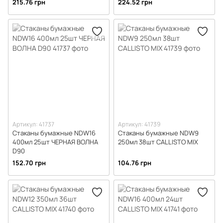
215.76 грн
224.52 грн
Артикул: 41737
Артикул: 41739
Стаканы бумажные NDW16
Стаканы бумажные NDW9
400мл 25шт ЧЕРНАЯ ВОЛНА
250мл 38шт CALLISTO MIX
D90
152.70 грн
104.76 грн