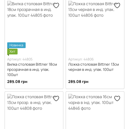
Держатели для бумажных стаканов
Столовые приборы
Столовые приборы в индивидуальной упаковке
Тарелки, миски, PS, PP
Тарелки бумажные
Новинка
Хит
Артикул: 44805
Артикул: 44806
Вилка столовая Bittner 18см
Ложка столовая Bittner 13см
прозрачная в инд. упак.
черная в инд. упак. 100шт
100шт
289.08 грн
289.08 грн