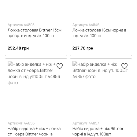
Артикул: 44808
Артикул: 44846
Ложка столовая Bittner 13см
Ложка столова 16см чорна в
прозр. в инд. упак. 100шт
інд. упак. 100шт
252.48 грн
227.70 грн
Артикул: 44856
Артикул: 44857
Набір виделка + ніж + ложка
Набір виделка + ніж Bittner
ст +серв.Bittner чорні в
чорні в інд.уп. 100шт