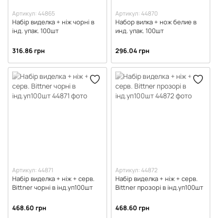
Артикул: 44865
Артикул: 44870
Набір виделка + ніж чорні в
Набор вилка + нож белие в
інд. упак. 100шт
инд. упак. 100шт
316.86 грн
296.04 грн
Артикул: 44871
Артикул: 44872
Набір виделка + ніж + серв.
Набір виделка + ніж + серв.
Bittner чорні в інд.уп100шт
Bittner прозорі в інд.уп100шт
468.60 грн
468.60 грн