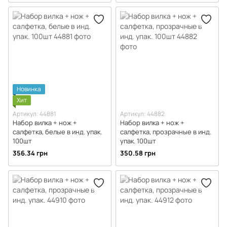
Новинка
Хит
Артикул: 44881
Артикул: 44882
Набор вилка + нож +
Набор вилка + нож +
салфетка, белые в инд. упак.
салфетка, прозрачные в инд.
100шт
упак. 100шт
356.34 грн
350.58 грн