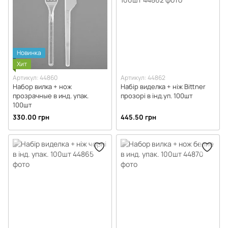
Новинка
Хит
Артикул: 44860
Артикул: 44862
Набор вилка + нож
Набір виделка + ніж Bittner
прозрачные в инд. упак.
прозорі в інд.уп. 100шт
100шт
330.00 грн
445.50 грн