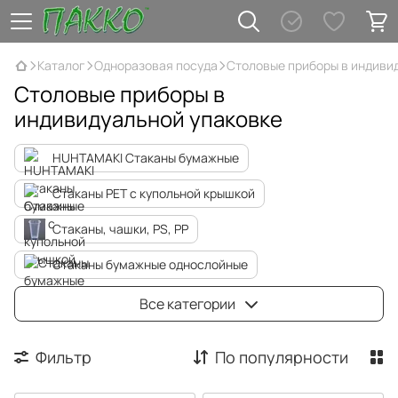
Каталог
Одноразовая посуда
Столовые приборы в индиви
Столовые приборы в
индивидуальной упаковке
HUHTAMAKI Стаканы бумажные
Стаканы PET с купольной крышкой
Стаканы, чашки, PS, PP
Стаканы бумажные однослойные
Стаканы бумажные гофрованые
Все категории
Стаканы бумажные двухслойные
Фильтр
По популярности
Крышки для бумажных стаканов