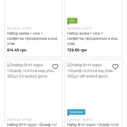
Хит
Артикул: 44910
Артикул: 44912
Набор вилка + нож +
Набор вилка + нож +
салфетка, прозрачные в инд.
салфетка, прозрачные в инд.
упак.
упак.
614.40 грн
729.60 грн
Новинка
Артикул: 44940
Артикул: 44943
Набор В+Н чорні +2салф.+с/
Набір В+Н чорні +2салф.+с/п/