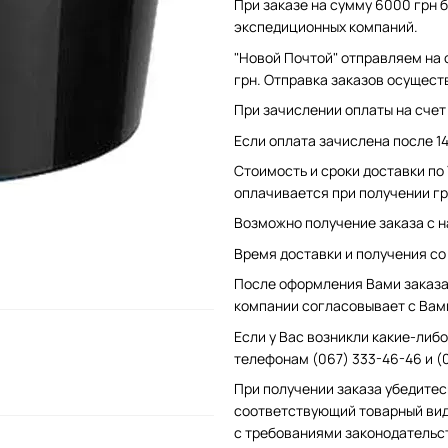
При заказе на сумму 6000 грн б
экспедиционных компаний.
"Новой Почтой" отправляем на 
грн. Отправка заказов осущест
При зачислении оплаты на счет 
Если оплата зачислена после 1
Стоимость и сроки доставки по
оплачивается при получении гр
Возможно получение заказа с н
Время доставки и получения со с
После оформления Вами заказа 
компании согласовывает с Вам
Если у Вас возникли какие-либо
телефонам (067) 333-46-46 и (
При получении заказа убедитес
соответствующий товарный вид
с требованиями законодательс