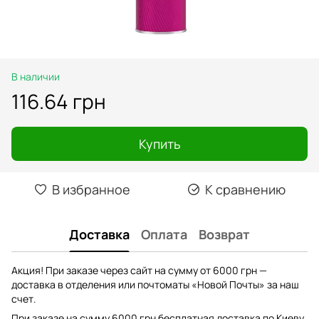
В наличии
116.64 грн
Купить
В избранное
К сравнению
Доставка
Оплата
Возврат
Акция! При заказе через сайт на сумму от 6000 грн —
доставка в отделения или почтоматы «Новой Почты» за наш
счет.
При заказе на сумму 6000 грн бесплатная доставка по Киеву