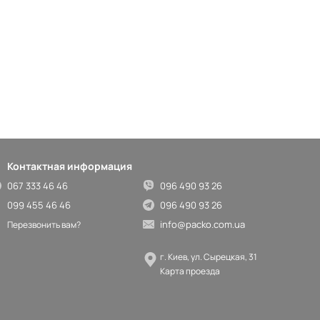
Контактная информация
067 333 46 46
096 490 93 26
099 455 46 46
096 490 93 26
info@packo.com.ua
Перезвонить вам?
г. Киев, ул. Сырецкая, 31
Карта проезда