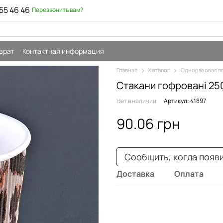
55 46 46
Перезвонить вам?
врат
Контактная информация
Главная
Каталог
Одноразовая п
Стакани гофровані 25
Нет в наличии
Артикул: 41897
90.06 грн
Сообщить, когда появ
Доставка
Оплата