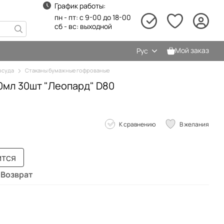
График работы:
пн - пт: с 9-00 до 18-00
сб - вс: выходной
Мой заказ
Рус
осуда
Стаканы бумажные гофрованые
0мл 30шт "Леопард" D80
К сравнению
В желания
ится
Возврат