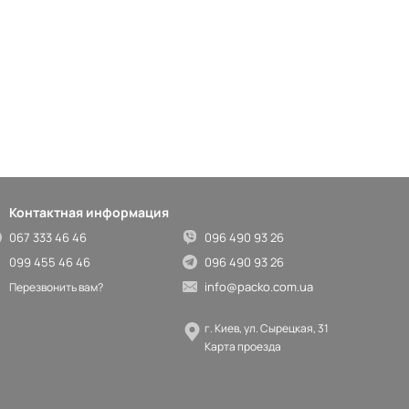
Контактная информация
067 333 46 46
096 490 93 26
099 455 46 46
096 490 93 26
info@packo.com.ua
Перезвонить вам?
г. Киев, ул. Сырецкая, 31
Карта проезда