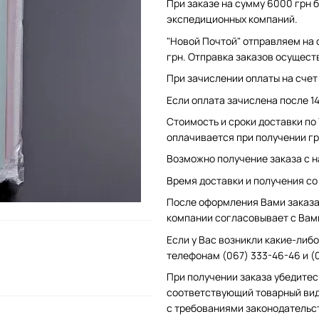
При заказе на сумму 6000 грн б
экспедиционных компаний.
"Новой Почтой" отправляем на 
грн. Отправка заказов осущест
При зачислении оплаты на счет 
Если оплата зачислена после 1
Стоимость и сроки доставки по
оплачивается при получении гр
Возможно получение заказа с н
Время доставки и получения со с
После оформления Вами заказа 
компании согласовывает с Вам
Если у Вас возникли какие-либо
телефонам (067) 333-46-46 и (
При получении заказа убедитес
соответствующий товарный вид
с требованиями законодательс