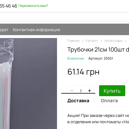
55 46 46
Перезвонить вам?
врат
Контактная информация
Главная
Каталог
Аксессуары
Трубочки 21см 100шт 
В наличии
Артикул: 25551
61.14 грн
Купить
Доставка
Оплата
Акция! При заказе через сайт н
в отделения или почтоматы «Но