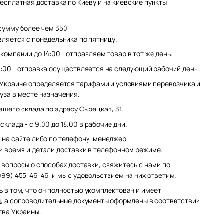
есплатная доставка по Киеву и на киевские пункты
сумму более чем 350
вляется с понедельника по пятницу.
компании до 14:00 - отправляем товар в тот же день.
4:00 - отправка осуществляется на следующий рабочий день.
 Украине определяется тарифами и условиями перевозчика и
уза в месте назначения.
ашего склада по адресу Сырецкая, 31.
клада - с 9.00 до 18.00 в рабочие дни.
на сайте либо по телефону, менеджер
и время и детали доставки в телефонном режиме.
 вопросы о способах доставки, свяжитесь с нами по
099) 455-46-46 и мы с удовольствием на них ответим.
ь в том, что он полностью укомплектован и имеет
, а сопроводительные документы оформлены в соответствии
тва Украины.