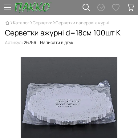
Каталог
Серветки
Серветки паперові ажурні
Серветки ажурні d=18см 100шт К
Артикул:
26756
Написати відгук