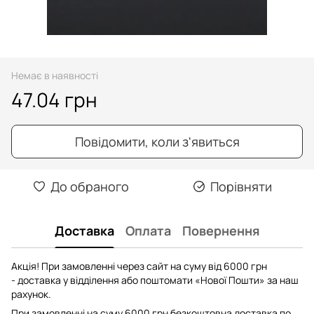
Немає в наявності
47.04 грн
Повідомити, коли з'явиться
До обраного
Порівняти
Доставка
Оплата
Повернення
Акція! При замовленні через сайт на суму від 6000 грн
- доставка у відділення або поштомати «Нової Пошти» за наш
рахунок.
При замовленні на суму 6000 грн безкоштовна доставка по