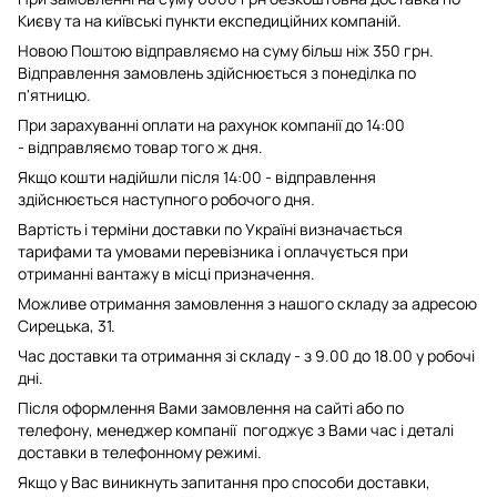
Києву та на київські пункти експедиційних компаній.
Новою Поштою відправляємо на суму більш ніж 350 грн.
Відправлення замовлень здійснюється з понеділка по
п'ятницю.
При зарахуванні оплати на рахунок компанії до 14:00
- відправляємо товар того ж дня.
Якщо кошти надійшли після 14:00 - відправлення
здійснюється наступного робочого дня.
Вартість і терміни доставки по Україні визначається
тарифами та умовами перевізника і оплачується при
отриманні вантажу в місці призначення.
Можливе отримання замовлення з нашого складу за адресою
Сирецька, 31.
Час доставки та отримання зі складу - з 9.00 до 18.00 у робочі
дні.
Після оформлення Вами замовлення на сайті або по
телефону, менеджер компанії погоджує з Вами час і деталі
доставки в телефонному режимі.
Якщо у Вас виникнуть запитання про способи доставки,