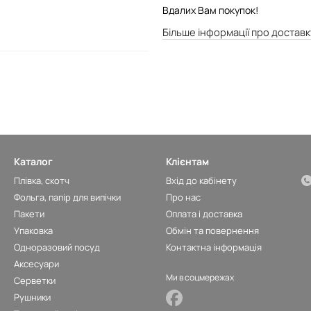
Вдалих Вам покупок!
Більше інформації про доставк
Каталог
Клієнтам
Плівка, скотч
Вхід до кабінету
Фольга, папір для випічки
Про нас
Пакети
Оплата і доставка
Упаковка
Обмін та повернення
Одноразовий посуд
Контактна інформація
Аксесуари
Ми в соцмережах
Серветки
Рушники