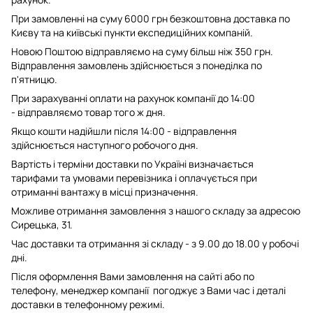
При замовленні на суму 6000 грн безкоштовна доставка по
Києву та на київські пункти експедиційних компаній.
Новою Поштою відправляємо на суму більш ніж 350 грн.
Відправлення замовлень здійснюється з понеділка по
п'ятницю.
При зарахуванні оплати на рахунок компанії до 14:00
- відправляємо товар того ж дня.
Якщо кошти надійшли після 14:00 - відправлення
здійснюється наступного робочого дня.
Вартість і терміни доставки по Україні визначається
тарифами та умовами перевізника і оплачується при
отриманні вантажу в місці призначення.
Можливе отримання замовлення з нашого складу за адресою
Сирецька, 31.
Час доставки та отримання зі складу - з 9.00 до 18.00 у робочі
дні.
Після оформлення Вами замовлення на сайті або по
телефону, менеджер компанії погоджує з Вами час і деталі
доставки в телефонному режимі.