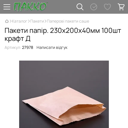
Каталог
Пакети
Паперові пакети саше
Пакети папір. 230х200х40мм 100шт
крафт Д
Артикул:
27978
Написати відгук