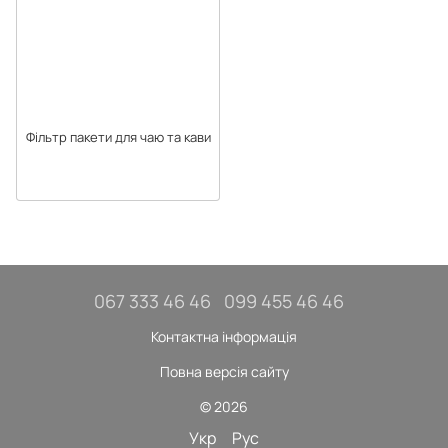
Фільтр пакети для чаю та кави
067 333 46 46
099 455 46 46
Контактна інформація
Повна версія сайту
© 2026
Укр
Рус