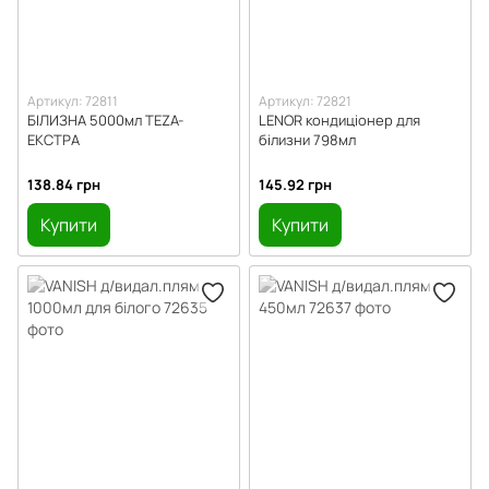
Артикул: 72811
Артикул: 72821
БІЛИЗНА 5000мл TEZA-
LENOR кондиціонер для
ЕКСТРА
білизни 798мл
138.84 грн
145.92 грн
Купити
Купити