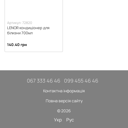
Артикул: 72820
LENOR кондиціонер для
білизни 700мл
140.40 грн
067 333 46 46
099 455 46 46
Контактна інформація
Повна версія сайту
© 2026
Укр
Рус