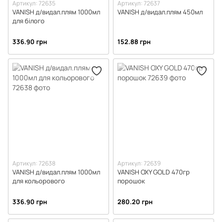
Артикул: 72635
Артикул: 72637
VANISH д/видал.плям 1000мл
VANISH д/видал.плям 450мл
для білого
336.90 грн
152.88 грн
Артикул: 72638
Артикул: 72639
VANISH д/видал.плям 1000мл
VANISH OXY GOLD 470гр
для кольорового
порошок
336.90 грн
280.20 грн