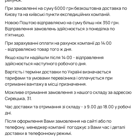
При замовленні на суму 6000 грн безкоштовна доставка по
Києву та на київські пункти експедиційних компаній.
Новою Поштою відправляємо на суму більш ніж 350 грн.
Відправлення замовлень здійснюється з понеділка по
п'ятницю.
При зарахуванні оплати на рахунок компанії до 14:00
- відправляємо товар того ж дня.
Якщо кошти надійшли після 14:00 - відправлення
здійснюється наступного робочого дня.
Вартість і терміни доставки по Україні визначається
тарифами та умовами перевізника і оплачується при
отриманні вантажу в місці призначення.
Можливе отримання замовлення з нашого складу за адресою
Сирецька, 31.
Час доставки та отримання зі складу - з 9.00 до 18.00 у робочі
дні.
Після оформлення Вами замовлення на сайті або по
телефону, менеджер компанії погоджує з Вами час і деталі
доставки в телефонному режимі.