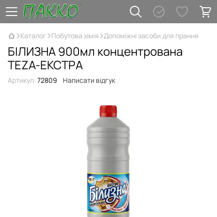
Каталог
Побутова хімія
Допоміжні засоби для прання
БІЛИЗНА 900мл концентрована
TEZA-ЕКСТРА
Артикул:
72809
Написати відгук