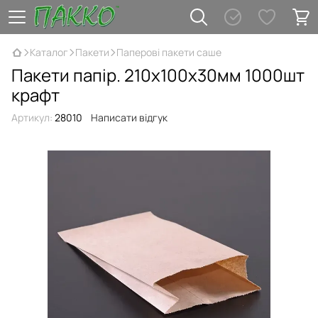
Каталог
Пакети
Паперові пакети саше
Пакети папір. 210х100х30мм 1000шт
крафт
Артикул:
28010
Написати відгук