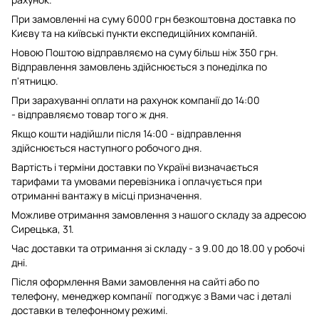
При замовленні на суму 6000 грн безкоштовна доставка по
Києву та на київські пункти експедиційних компаній.
Новою Поштою відправляємо на суму більш ніж 350 грн.
Відправлення замовлень здійснюється з понеділка по
п'ятницю.
При зарахуванні оплати на рахунок компанії до 14:00
- відправляємо товар того ж дня.
Якщо кошти надійшли після 14:00 - відправлення
здійснюється наступного робочого дня.
Вартість і терміни доставки по Україні визначається
тарифами та умовами перевізника і оплачується при
отриманні вантажу в місці призначення.
Можливе отримання замовлення з нашого складу за адресою
Сирецька, 31.
Час доставки та отримання зі складу - з 9.00 до 18.00 у робочі
дні.
Після оформлення Вами замовлення на сайті або по
телефону, менеджер компанії погоджує з Вами час і деталі
доставки в телефонному режимі.