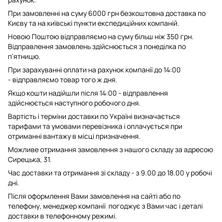
При замовленні на суму 6000 грн безкоштовна доставка по
Києву та на київські пункти експедиційних компаній.
Новою Поштою відправляємо на суму більш ніж 350 грн.
Відправлення замовлень здійснюється з понеділка по
п'ятницю.
При зарахуванні оплати на рахунок компанії до 14:00
- відправляємо товар того ж дня.
Якщо кошти надійшли після 14:00 - відправлення
здійснюється наступного робочого дня.
Вартість і терміни доставки по Україні визначається
тарифами та умовами перевізника і оплачується при
отриманні вантажу в місці призначення.
Можливе отримання замовлення з нашого складу за адресою
Сирецька, 31.
Час доставки та отримання зі складу - з 9.00 до 18.00 у робочі
дні.
Після оформлення Вами замовлення на сайті або по
телефону, менеджер компанії погоджує з Вами час і деталі
доставки в телефонному режимі.