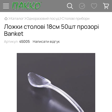
Каталог
Одноразовий посуд
Столові прибори
Ложки столові 18см 50шт прозорі
Banket
Артикул:
45005
Написати відгук