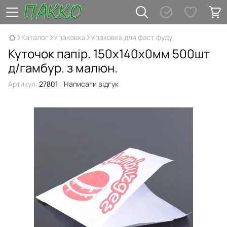
Каталог
Упаковка
Упаковка для фаст фуду
Куточок папір. 150х140х0мм 500шт
д/гамбур. з малюн.
Артикул:
27801
Написати відгук