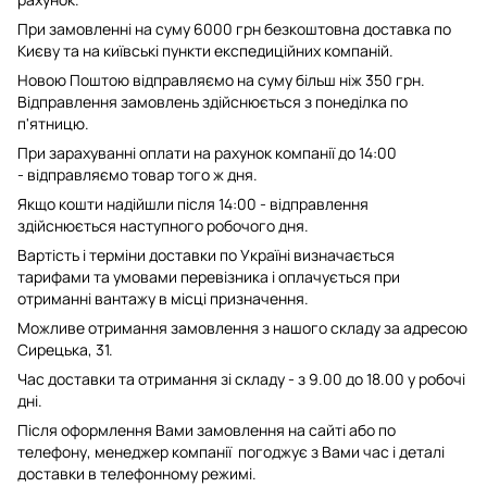
При замовленні на суму 6000 грн безкоштовна доставка по
Києву та на київські пункти експедиційних компаній.
Новою Поштою відправляємо на суму більш ніж 350 грн.
Відправлення замовлень здійснюється з понеділка по
п'ятницю.
При зарахуванні оплати на рахунок компанії до 14:00
- відправляємо товар того ж дня.
Якщо кошти надійшли після 14:00 - відправлення
здійснюється наступного робочого дня.
Вартість і терміни доставки по Україні визначається
тарифами та умовами перевізника і оплачується при
отриманні вантажу в місці призначення.
Можливе отримання замовлення з нашого складу за адресою
Сирецька, 31.
Час доставки та отримання зі складу - з 9.00 до 18.00 у робочі
дні.
Після оформлення Вами замовлення на сайті або по
телефону, менеджер компанії погоджує з Вами час і деталі
доставки в телефонному режимі.