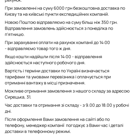
При замовленні на суму 6000 грн безкоштовна доставка по
Києву та на київські пункти експедиційних компаній.
Новою Поштою відправляємо на суму більш ніж 350 грн.
Відправлення замовлень здійснюється з понеділка по
п'ятницю.
При зарахуванні оплати на рахунок компанії до 14:00
- відправляємо товар того ж дня.
Якщо кошти надійшли після 14:00 - відправлення
здійснюється наступного робочого дня.
Вартість і терміни доставки по Україні визначається
тарифами та умовами перевізника і оплачується при
отриманні вантажу в місці призначення.
Можливе отримання замовлення з нашого складу за адресою
Сирецька, 31.
Час доставки та отримання зі складу - з 9.00 до 18.00 у робочі
дні.
Після оформлення Вами замовлення на сайті або по
телефону, менеджер компанії погоджує з Вами час і деталі
доставки в телефонному режимі.