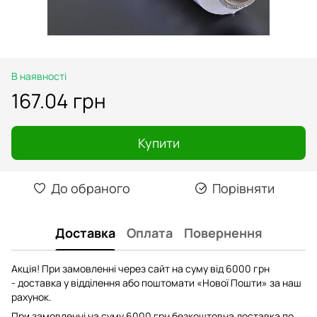
В наявності
167.04 грн
Купити
До обраного
Порівняти
Доставка
Оплата
Повернення
Акція! При замовленні через сайт на суму від 6000 грн
- доставка у відділення або поштомати «Нової Пошти» за наш
рахунок.
При замовленні на суму 6000 грн безкоштовна доставка по