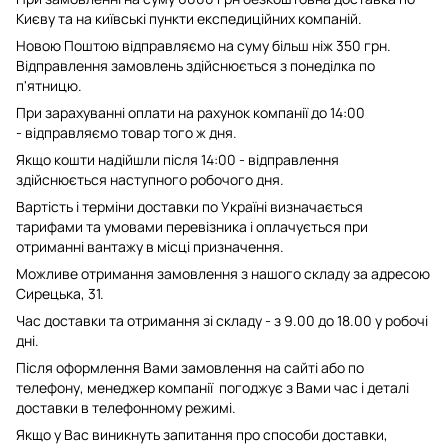
Києву та на київські пункти експедиційних компаній.
Новою Поштою відправляємо на суму більш ніж 350 грн.
Відправлення замовлень здійснюється з понеділка по
п'ятницю.
При зарахуванні оплати на рахунок компанії до 14:00
- відправляємо товар того ж дня.
Якщо кошти надійшли після 14:00 - відправлення
здійснюється наступного робочого дня.
Вартість і терміни доставки по Україні визначається
тарифами та умовами перевізника і оплачується при
отриманні вантажу в місці призначення.
Можливе отримання замовлення з нашого складу за адресою
Сирецька, 31.
Час доставки та отримання зі складу - з 9.00 до 18.00 у робочі
дні.
Після оформлення Вами замовлення на сайті або по
телефону, менеджер компанії погоджує з Вами час і деталі
доставки в телефонному режимі.
Якщо у Вас виникнуть запитання про способи доставки,