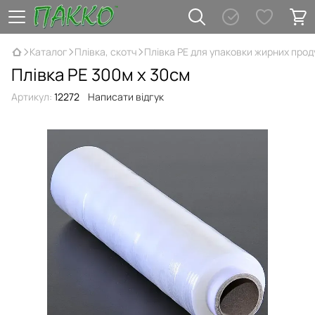
Каталог
Плівка, скотч
Плівка РЕ для упаковки жирних прод
Плівка PE 300м х 30см
Артикул:
12272
Написати відгук