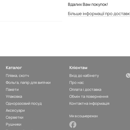
Вдалих Вам покупок!
Більше інформації про доставк
Каталог
Клієнтам
Плівка, скотч
Вхід до кабінету
Фольга, папір для випічки
Про нас
Пакети
Оплата і доставка
Упаковка
Обмін та повернення
Одноразовий посуд
Контактна інформація
Аксесуари
Ми в соцмережах
Серветки
Рушники