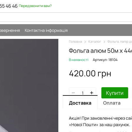
55 46 46
Передзвонити вам?
повернення
Контактна інформація
Головна
Каталог
Фольга, папір д
Фольга алюм 50м х 44
В наявності
Артикул: 18104
420.00 грн
Купити
Доставка
Оплата
Акція! При замовленні через сай
«Нової Пошти» за наш рахунок.