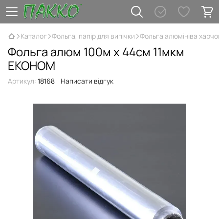
Каталог
Фольга, папір для випічки
Фольга алюмініва харчо
Фольга алюм 100м х 44см 11мкм
ЕКОНОМ
Артикул:
18168
Написати відгук