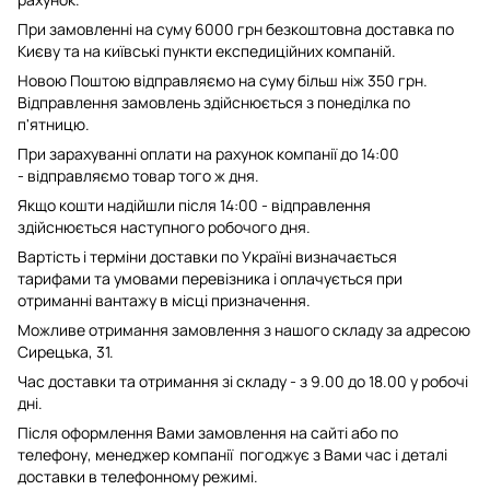
При замовленні на суму 6000 грн безкоштовна доставка по
Києву та на київські пункти експедиційних компаній.
Новою Поштою відправляємо на суму більш ніж 350 грн.
Відправлення замовлень здійснюється з понеділка по
п'ятницю.
При зарахуванні оплати на рахунок компанії до 14:00
- відправляємо товар того ж дня.
Якщо кошти надійшли після 14:00 - відправлення
здійснюється наступного робочого дня.
Вартість і терміни доставки по Україні визначається
тарифами та умовами перевізника і оплачується при
отриманні вантажу в місці призначення.
Можливе отримання замовлення з нашого складу за адресою
Сирецька, 31.
Час доставки та отримання зі складу - з 9.00 до 18.00 у робочі
дні.
Після оформлення Вами замовлення на сайті або по
телефону, менеджер компанії погоджує з Вами час і деталі
доставки в телефонному режимі.