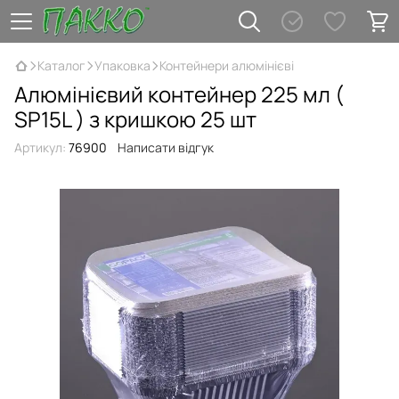
Каталог
Упаковка
Контейнери алюмінієві
Алюмінієвий контейнер 225 мл (
SP15L ) з кришкою 25 шт
Артикул:
76900
Написати відгук