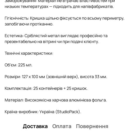
Заморожування: Матеріал не втрачає властивостей при
низьких температурах — підходить для напівфабрикатів.
Гігієнічність: Кришка щільно фіксується по всьому периметру,
запобігаючи протіканню.
Естетика: Сріблястий метал виглядає професійно та
презентабельно на вітрині чи при подачі клієнту.
Технічні характеристики:
Об'єм: 225 мл.
Розміри: 127 х 100 мм (зовнішній верх), висота 33 мм.
Комплектація: 25 контейнерів + 25 кришок.
Матеріал: Високоякісна харчова алюмінієва фольга.
Країна-виробник: Україна (StudioPack).
Доставка
Оплата
Повернення