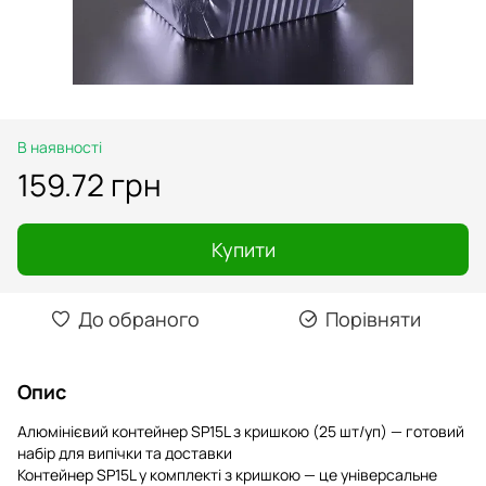
В наявності
159.72 грн
Купити
До обраного
Порівняти
Опис
Алюмінієвий контейнер SP15L з кришкою (25 шт/уп) — готовий
набір для випічки та доставки
Контейнер SP15L у комплекті з кришкою — це універсальне