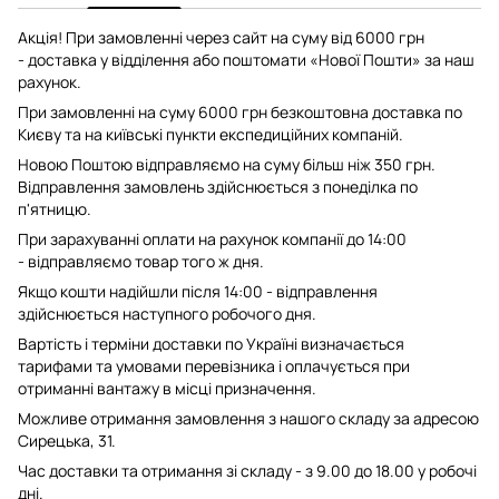
Акція! При замовленні через сайт на суму від 6000 грн
- доставка у відділення або поштомати «Нової Пошти» за наш
рахунок.
При замовленні на суму 6000 грн безкоштовна доставка по
Києву та на київські пункти експедиційних компаній.
Новою Поштою відправляємо на суму більш ніж 350 грн.
Відправлення замовлень здійснюється з понеділка по
п'ятницю.
При зарахуванні оплати на рахунок компанії до 14:00
- відправляємо товар того ж дня.
Якщо кошти надійшли після 14:00 - відправлення
здійснюється наступного робочого дня.
Вартість і терміни доставки по Україні визначається
тарифами та умовами перевізника і оплачується при
отриманні вантажу в місці призначення.
Можливе отримання замовлення з нашого складу за адресою
Сирецька, 31.
Час доставки та отримання зі складу - з 9.00 до 18.00 у робочі
дні.