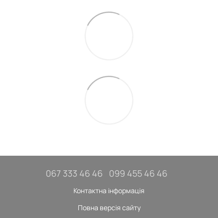
067 333 46 46
099 455 46 46
Контактна інформація
Повна версія сайту