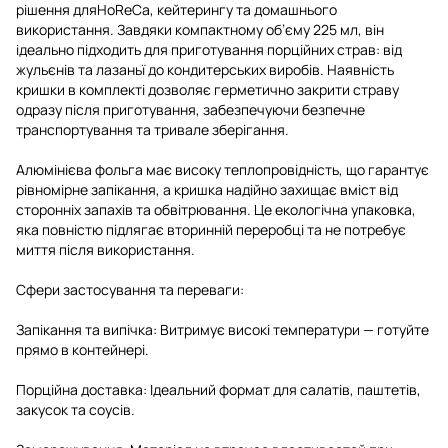
рішення дляHoReCa, кейтерингу та домашнього
використання. Завдяки компактному об’єму 225 мл, він
ідеально підходить для приготування порційних страв: від
жульєнів та лазаньї до кондитерських виробів. Наявність
кришки в комплекті дозволяє герметично закрити страву
одразу після приготування, забезпечуючи безпечне
транспортування та тривале зберігання.
Алюмінієва фольга має високу теплопровідність, що гарантує
рівномірне запікання, а кришка надійно захищає вміст від
сторонніх запахів та обвітрювання. Це екологічна упаковка,
яка повністю підлягає вторинній переробці та не потребує
миття після використання.
Сфери застосування та переваги:
Запікання та випічка: Витримує високі температури — готуйте
прямо в контейнері.
Порційна доставка: Ідеальний формат для салатів, паштетів,
закусок та соусів.