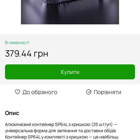
В наявності
379.44 грн
Купити
До обраного
Порівняти
Опис
Алюмінієвий контейнер SP64L з кришкою (25 шт/уп) —
універсальна форма для запікання та доставки обідів
Контейнер SP64L у комплекті з кришкою — це найбільш