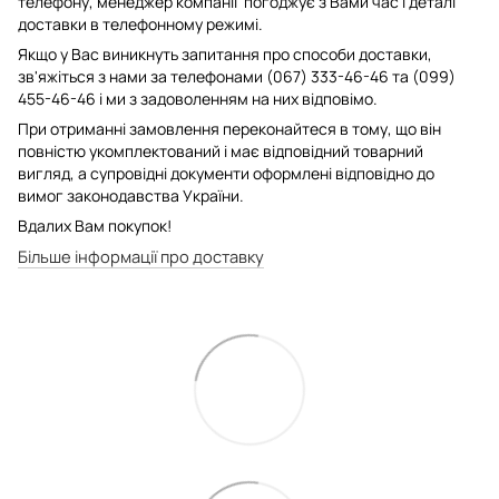
телефону, менеджер компанії погоджує з Вами час і деталі
доставки в телефонному режимі.
Якщо у Вас виникнуть запитання про способи доставки,
зв'яжіться з нами за телефонами (067) 333-46-46 та (099)
455-46-46 і ми з задоволенням на них відповімо.
При отриманні замовлення переконайтеся в тому, що він
повністю укомплектований і має відповідний товарний
вигляд, а супровідні документи оформлені відповідно до
вимог законодавства України.
Вдалих Вам покупок!
Більше інформації про доставку