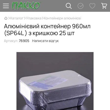
Каталог
Упаковка
Контейнери алюмінієві
Алюмінієвий контейнер 960мл
(SP64L ) з кришкою 25 шт
Артикул:
76905
Написати відгук