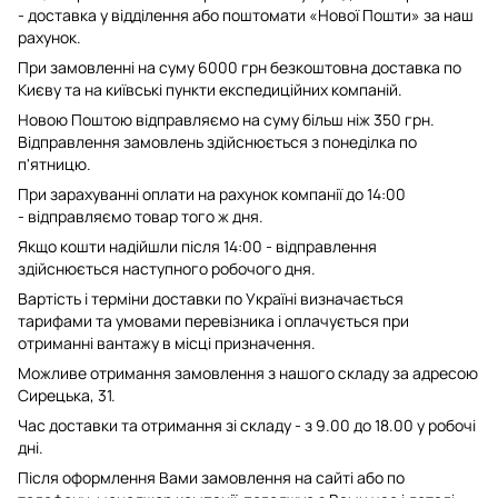
- доставка у відділення або поштомати «Нової Пошти» за наш
рахунок.
При замовленні на суму 6000 грн безкоштовна доставка по
Києву та на київські пункти експедиційних компаній.
Новою Поштою відправляємо на суму більш ніж 350 грн.
Відправлення замовлень здійснюється з понеділка по
п'ятницю.
При зарахуванні оплати на рахунок компанії до 14:00
- відправляємо товар того ж дня.
Якщо кошти надійшли після 14:00 - відправлення
здійснюється наступного робочого дня.
Вартість і терміни доставки по Україні визначається
тарифами та умовами перевізника і оплачується при
отриманні вантажу в місці призначення.
Можливе отримання замовлення з нашого складу за адресою
Сирецька, 31.
Час доставки та отримання зі складу - з 9.00 до 18.00 у робочі
дні.
Після оформлення Вами замовлення на сайті або по