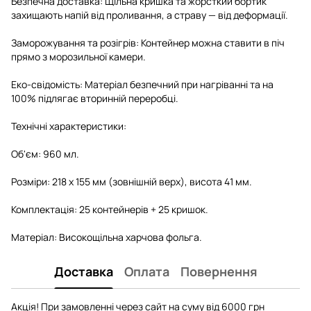
Безпечна доставка: Щільна кришка та жорсткий бортик
захищають напій від проливання, а страву — від деформації.
Заморожування та розігрів: Контейнер можна ставити в піч
прямо з морозильної камери.
Еко-свідомість: Матеріал безпечний при нагріванні та на
100% підлягає вторинній переробці.
Технічні характеристики:
Об'єм: 960 мл.
Розміри: 218 х 155 мм (зовнішній верх), висота 41 мм.
Комплектація: 25 контейнерів + 25 кришок.
Матеріал: Високощільна харчова фольга.
Доставка
Оплата
Повернення
Акція! При замовленні через сайт на суму від 6000 грн