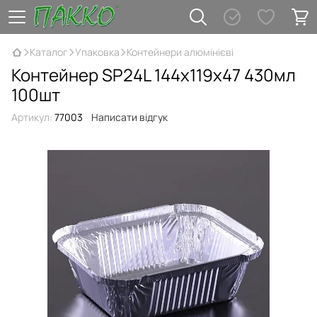
Каталог
Упаковка
Контейнери алюмінієві
Контейнер SP24L 144х119х47 430мл
100шт
Артикул:
77003
Написати відгук