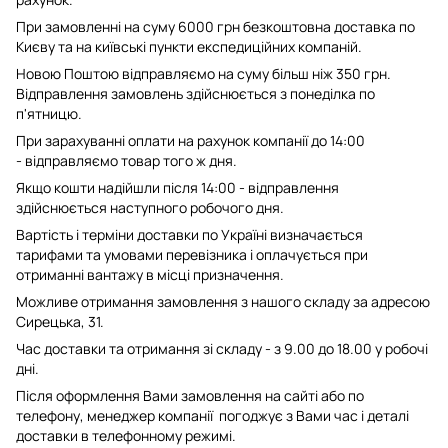
При замовленні на суму 6000 грн безкоштовна доставка по
Києву та на київські пункти експедиційних компаній.
Новою Поштою відправляємо на суму більш ніж 350 грн.
Відправлення замовлень здійснюється з понеділка по
п'ятницю.
При зарахуванні оплати на рахунок компанії до 14:00
- відправляємо товар того ж дня.
Якщо кошти надійшли після 14:00 - відправлення
здійснюється наступного робочого дня.
Вартість і терміни доставки по Україні визначається
тарифами та умовами перевізника і оплачується при
отриманні вантажу в місці призначення.
Можливе отримання замовлення з нашого складу за адресою
Сирецька, 31.
Час доставки та отримання зі складу - з 9.00 до 18.00 у робочі
дні.
Після оформлення Вами замовлення на сайті або по
телефону, менеджер компанії погоджує з Вами час і деталі
доставки в телефонному режимі.