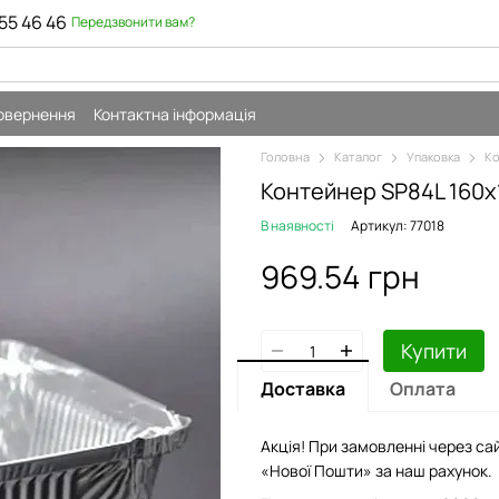
55 46 46
Передзвонити вам?
повернення
Контактна інформація
Головна
Каталог
Упаковка
Ко
Контейнер SP84L 160х
В наявності
Артикул: 77018
969.54 грн
Купити
Доставка
Оплата
Акція! При замовленні через сай
«Нової Пошти» за наш рахунок.