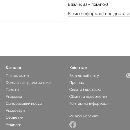
Вдалих Вам покупок!
Більше інформації про доставк
Каталог
Клієнтам
Плівка, скотч
Вхід до кабінету
Фольга, папір для випічки
Про нас
Пакети
Оплата і доставка
Упаковка
Обмін та повернення
Одноразовий посуд
Контактна інформація
Аксесуари
Ми в соцмережах
Серветки
Рушники