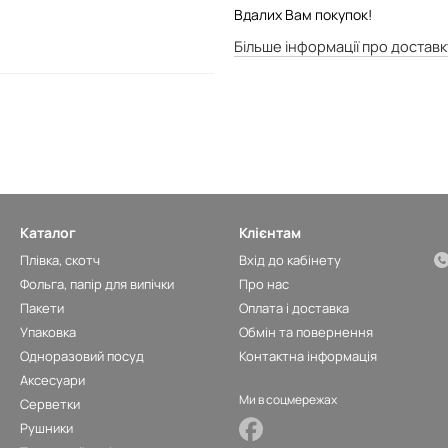
Вдалих Вам покупок!
Більше інформації про доставк
Каталог
Клієнтам
Плівка, скотч
Вхід до кабінету
Фольга, папір для випічки
Про нас
Пакети
Оплата і доставка
Упаковка
Обмін та повернення
Одноразовий посуд
Контактна інформація
Аксесуари
Ми в соцмережах
Серветки
Рушники