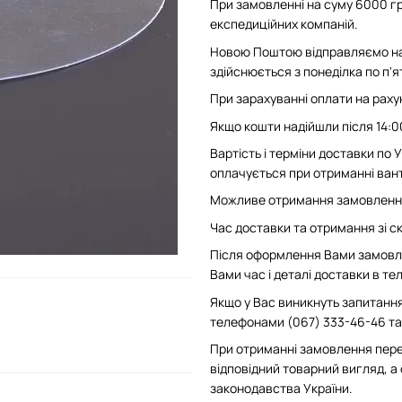
При замовленні на суму 6000 гр
експедиційних компаній.
Новою Поштою відправляємо на 
здійснюється з понеділка по п'
При зарахуванні оплати на рахун
Якщо кошти надійшли після 14:0
Вартість і терміни доставки по
оплачується при отриманні вант
Можливе отримання замовлення 
Час доставки та отримання зі скл
Після оформлення Вами замовле
Вами час і деталі доставки в т
Якщо у Вас виникнуть запитання
телефонами (067) 333-46-46 та 
При отриманні замовлення пере
відповідний товарний вигляд, а
законодавства України.