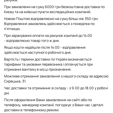
При замовленні на суму 6000 грн безкоштовна доставка по
Києву та на київські пункти експедиційних компаній.
Новою Поштою відправляємо на суму більш ніж 350 грн.
Відправлення замовлень здійснюється з понеділка по
п'ятницю.
При зарахуванні оплати на рахунок компанії до 14:00
- відправляємо товар того ж дня.
Якщо кошти надійшли після 14:00 - відправлення
здійснюється наступного робочого дня.
Вартість і терміни доставки по Україні визначається
тарифами та умовами перевізника і оплачується при
отриманні вантажу в місці призначення.
Можливе отримання замовлення з нашого складу за адресою
Сирецька, 31.
Час доставки та отримання зі складу - з 9.00 до 18.00 у робочі
дні.
Після оформлення Вами замовлення на сайті або по
телефону, менеджер компанії погоджує з Вами час і деталі
доставки в телефонному режимі.