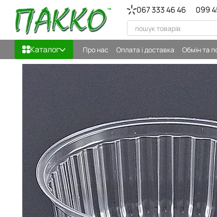
Перейти до основного контенту
067 333 46 46
099 4
Каталог
Про нас
Оплата і доставка
Обмін та 