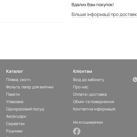
Вдалих Вам покупок!
Більше інформації про доставк
Каталог
Клієнтам
Плівка, скотч
Вхід до кабінету
Фольга, папір для випічки
Про нас
Пакети
Оплата і доставка
Упаковка
Обмін та повернення
Одноразовий посуд
Контактна інформація
Аксесуари
Ми в соцмережах
Серветки
Рушники