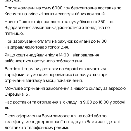
При замовленні на суму 6000 грн безкоштовна доставка по
Києву та на київські пункти експедиційних компаній.
Новою Поштою відправляємо на суму більш ніж 350 грн.
Відправлення замовлень здійснюється з понеділка по
п'ятницю.
При зарахуванні оплати на рахунок компанії до 14:00
- відправляємо товар того ж дня.
Якщо кошти надійшли після 14:00 - відправлення
здійснюється наступного робочого дня.
Вартість і терміни доставки по Україні визначається
тарифами та умовами перевізника і оплачується при
отриманні вантажу в місці призначення.
Можливе отримання замовлення з нашого складу за адресою
Сирецька, 31.
Час доставки та отримання зі складу - з 9.00 до 18.00 у робочі
дні.
Після оформлення Вами замовлення на сайті або по
телефону, менеджер компанії погоджує з Вами час і деталі
доставки в телефонному режимі.