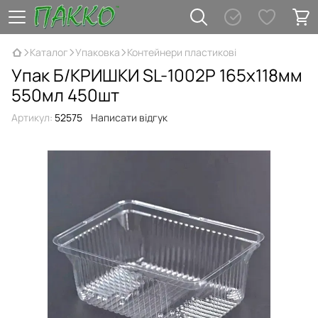
Каталог
Упаковка
Контейнери пластикові
Упак Б/КРИШКИ SL-1002Р 165х118мм
550мл 450шт
Артикул:
52575
Написати відгук