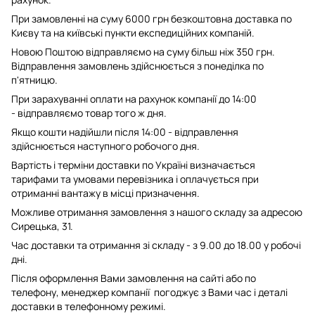
При замовленні на суму 6000 грн безкоштовна доставка по
Києву та на київські пункти експедиційних компаній.
Новою Поштою відправляємо на суму більш ніж 350 грн.
Відправлення замовлень здійснюється з понеділка по
п'ятницю.
При зарахуванні оплати на рахунок компанії до 14:00
- відправляємо товар того ж дня.
Якщо кошти надійшли після 14:00 - відправлення
здійснюється наступного робочого дня.
Вартість і терміни доставки по Україні визначається
тарифами та умовами перевізника і оплачується при
отриманні вантажу в місці призначення.
Можливе отримання замовлення з нашого складу за адресою
Сирецька, 31.
Час доставки та отримання зі складу - з 9.00 до 18.00 у робочі
дні.
Після оформлення Вами замовлення на сайті або по
телефону, менеджер компанії погоджує з Вами час і деталі
доставки в телефонному режимі.