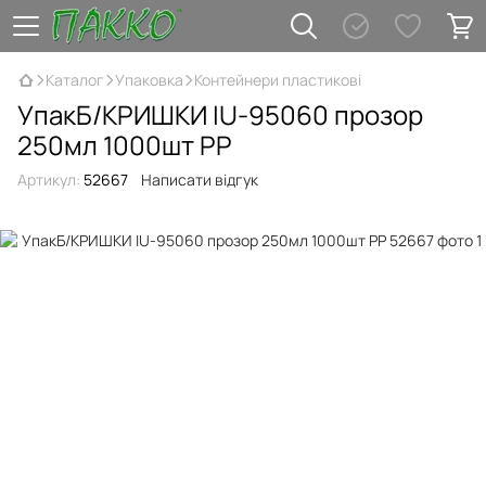
Каталог
Упаковка
Контейнери пластикові
УпакБ/КРИШКИ IU-95060 прозор
250мл 1000шт РР
Артикул:
52667
Написати відгук