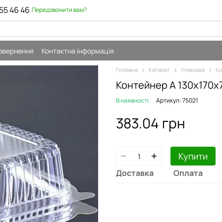
55 46 46
Передзвонити вам?
повернення
Контактна інформація
Головна
Каталог
Упаковка
Ко
Контейнер А 130х170х
В наявності
Артикул: 75021
383.04 грн
Купити
Доставка
Оплата