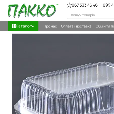
Перейти до основного контенту
067 333 46 46
099 4
Каталог
Про нас
Оплата і доставка
Обмін та 