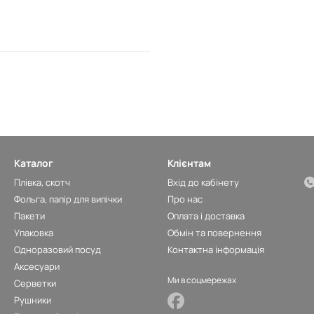
Каталог
Клієнтам
Плівка, скотч
Вхід до кабінету
Фольга, папір для випічки
Про нас
Пакети
Оплата і доставка
Упаковка
Обмін та повернення
Одноразовий посуд
Контактна інформація
Аксесуари
Ми в соцмережах
Серветки
Рушники